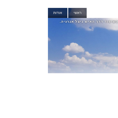
ראשי
אודות
השיפור דרך האיש ניצל אנרגיה.