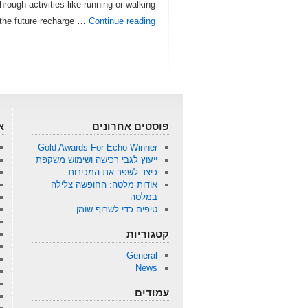
 the future recharge …
Continue reading
פוסטים אחרונים
א
Gold Awards For Echo Winner
ייעוץ לגבי רכישה ושימוש משקפת
כיצד לשפר את המכירות
אודות מלטה: החופשה צלילה
במלטה
טיפים כדי לשרוף שומן
קטגוריות
General
News
עמודים