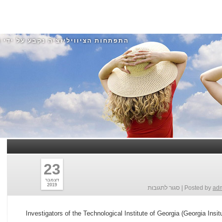
התפתחות הציוויליזציה נקבע על ידי 
23
דצמבר
2019
ad
Posted by
|
סגור לתגובות
Investigators of the Technological Institute of Georgia (Georgia Insit