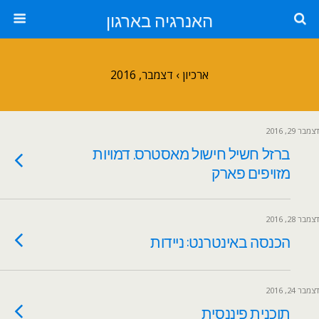
האנרגיה בארגון
ארכיון › דצמבר, 2016
דצמבר 29, 2016
ברזל חשיל חישול מאסטרס. דמויות
מזויפים פארק
דצמבר 28, 2016
הכנסה באינטרנט: ניידות
דצמבר 24, 2016
תוכנית פיננסית